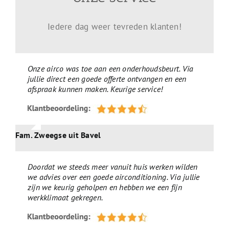
Iedere dag weer tevreden klanten!
Onze airco was toe aan een onderhoudsbeurt. Via
jullie direct een goede offerte ontvangen en een
afspraak kunnen maken. Keurige service!
Fam. Zweegse uit Bavel
Doordat we steeds meer vanuit huis werken wilden
we advies over een goede airconditioning. Via jullie
zijn we keurig geholpen en hebben we een fijn
werkklimaat gekregen.