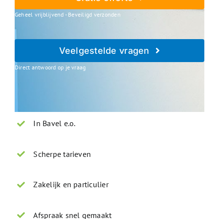
Geheel vrijblijvend - Beveiligd verzonden
Veelgestelde vragen
Direct antwoord op je vraag
In Bavel e.o.
Scherpe tarieven
Zakelijk en particulier
Afspraak snel gemaakt