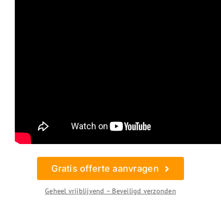
Gratis offerte aanvragen
Geheel vrijblijvend – Beveiligd verzonden