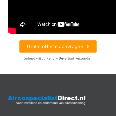
Gratis offerte aanvragen
Geheel vrijblijvend – Beveiligd verzonden