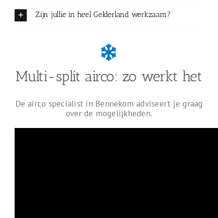
Zijn jullie in heel Gelderland werkzaam?
Multi-split airco: zo werkt het
De airco specialist in Bennekom adviseert je graag
over de mogelijkheden.