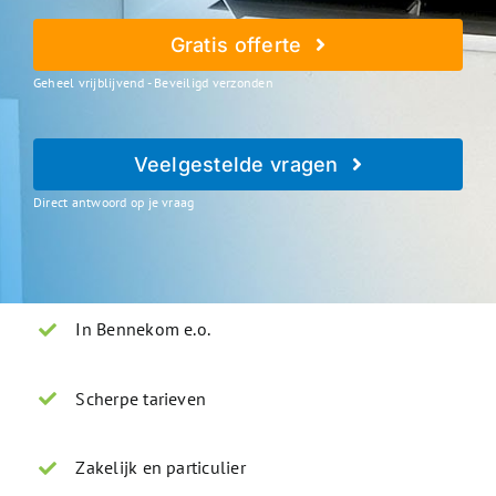
Gratis offerte
Geheel vrijblijvend - Beveiligd verzonden
Veelgestelde vragen
Direct antwoord op je vraag
In Bennekom e.o.
Scherpe tarieven
Zakelijk en particulier