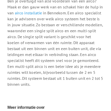
Ben je overtuigd van alle voordelen van een airco?
Maak er dan gauw werk van en schakel hier de hulp in
van
airco installatie
in Bennekom. Een airco specialist
kan je adviseren over welk airco systeem het beste is
in jouw situatie. Zo bestaan er verschillende modellen,
waaronder een single split airco en een multi-split
airco. De single split variant is geschikt voor het
koelen of verwarmen van één ruimte. Dit apparaat
bestaat uit een binnen unit en een buiten unit, die via
leidingen met elkaar in verbinding staan. Een airco
specialist heeft dit systeem snel voor je gemonteerd.
Een multi-split airco is een beter idee als je meerdere
ruimtes wilt koelen, bijvoorbeeld tussen de 2 en 5
ruimtes. Dit systeem bestaat uit 1 buiten unit en 2 tot 5
binnen units.
Meer informatie over