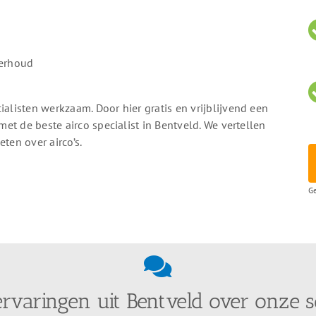
derhoud
ialisten werkzaam. Door hier gratis en vrijblijvend een
 met de beste airco specialist in Bentveld. We vertellen
ten over airco’s.
Ge
ervaringen uit Bentveld over onze s