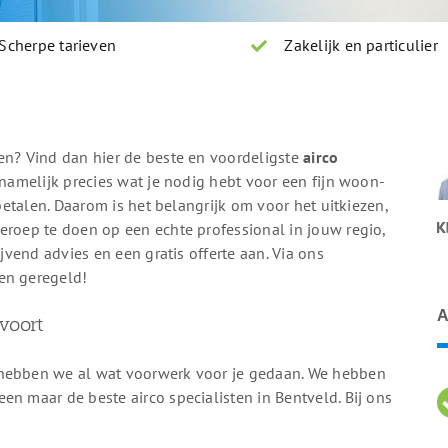
Scherpe tarieven
Zakelijk en particulier
en? Vind dan hier de beste en voordeligste
airco
 namelijk precies wat je nodig hebt voor een fijn woon-
 betalen. Daarom is het belangrijk om voor het uitkiezen,
roep te doen op een echte professional in jouw regio,
ijvend advies en een gratis offerte aan. Via ons
en geregeld!
A
voort
 hebben we al wat voorwerk voor je gedaan. We hebben
en maar de beste airco specialisten in Bentveld. Bij ons