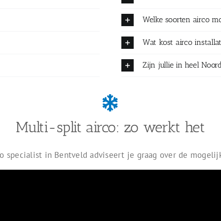
Welke soorten airco mo
Wat kost airco installa
Zijn jullie in heel No
Multi-split airco: zo werkt het
o specialist in Bentveld adviseert je graag over de mogeli