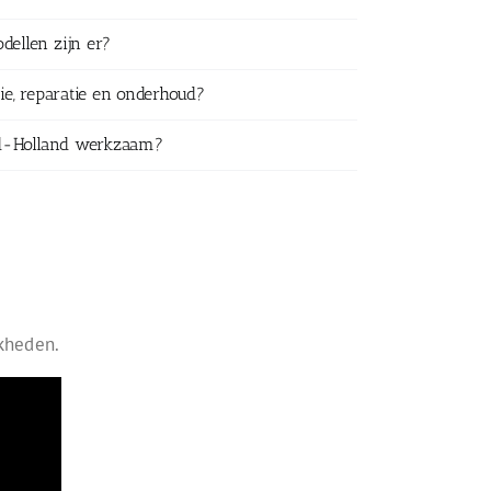
dellen zijn er?
tie, reparatie en onderhoud?
ord-Holland werkzaam?
jkheden.