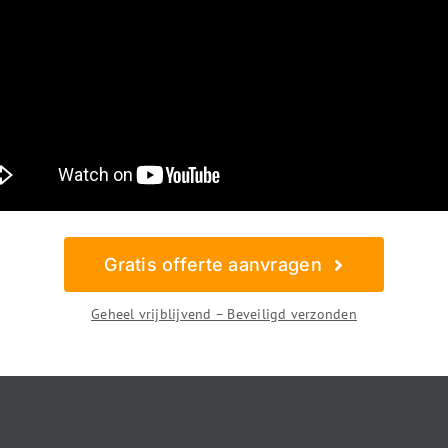
Gratis offerte aanvragen
Geheel vrijblijvend – Beveiligd verzonden