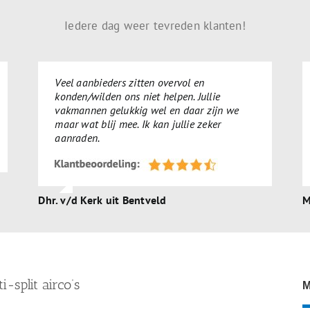
Iedere dag weer tevreden klanten!
Veel aanbieders zitten overvol en
konden/wilden ons niet helpen. Jullie
vakmannen gelukkig wel en daar zijn we
maar wat blij mee. Ik kan jullie zeker
aanraden.
Dhr. v/d Kerk uit Bentveld
M
i-split airco’s
M