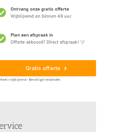
Ontvang onze gratis offerte
Vrijblijvend en binnen 48 uur
Plan een afspraak in
Offerte akkoord? Direct afspraak! ツ
Gratis offerte
heel vrijblijvend - Beveiligd verzonden
ervice