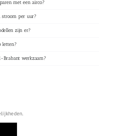
sparen met een airco?
n stroom per uur?
dellen zijn er?
 letten?
ord-Brabant werkzaam?
elijkheden.