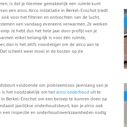
eren, is dat je hiermee gemakkelijk een ruimte kunt
van een airco. Airco installatie in Berkel-Enschot biedt
 ook voor het filteren en ontvochten van de lucht.
systemen van vandaag eveneens verwarmen. Ze werken
mp. Je hebt dus het hele jaar door profijt van je
warmen enkel belangrijk is voor één ruimte,
, dan is het zelfs voordeliger om de airco aan te
. Dat scheelt weer mooi in de kosten op de
udsbeurt voldoende om probleemloos jarenlang van je
en is het noodzakelijk om het
airco onderhoud
uit te
st in Berkel-Enschot om een beroep te kunnen doen op
andaard jaarlijkse onderhoudsbeurt, kan je airco ook
t er een inspectie en onderhoudswerkzaamheden nodig