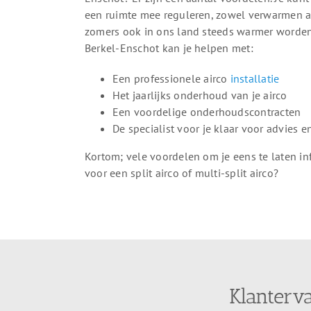
een ruimte mee reguleren, zowel verwarmen a
zomers ook in ons land steeds warmer worden, i
Berkel-Enschot kan je helpen met:
Een professionele airco
installatie
Het jaarlijks onderhoud van je airco
Een voordelige onderhoudscontracten
De specialist voor je klaar voor advies 
Kortom; vele voordelen om je eens te laten in
voor een split airco of multi-split airco?
Klanterv