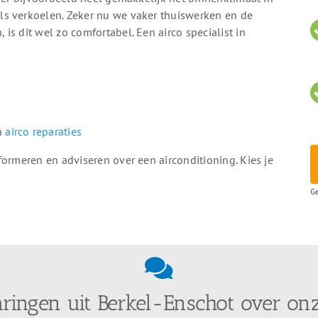
ls verkoelen. Zeker nu we vaker thuiswerken en de
s dit wel zo comfortabel. Een airco specialist in
en
airco reparaties
formeren en adviseren over een airconditioning. Kies je
Ge
aringen uit Berkel-Enschot over onz