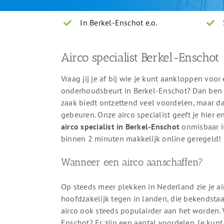
In Berkel-Enschot e.o.
Airco specialist Berkel-Enschot
Vraag jij je af bij wie je kunt aankloppen voor 
onderhoudsbeurt in Berkel-Enschot? Dan ben je 
zaak biedt ontzettend veel voordelen, maar d
gebeuren. Onze airco specialist geeft je hier 
airco specialist in Berkel-Enschot
onmisbaar is
binnen 2 minuten makkelijk online geregeld!
Wanneer een airco aanschaffen?
Op steeds meer plekken in Nederland zie je ai
hoofdzakelijk tegen in landen, die bekendsta
airco ook steeds populairder aan het worden. 
Enschot? Er zijn een aantal voordelen. Je kun