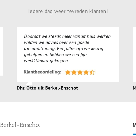
Iedere dag weer tevreden klanten!
Doordat we steeds meer vanuit huis werken
wilden we advies over een goede
airconditioning. Via jullie zijn we keurig
geholpen en hebben we een fijn
werkklimaat gekregen.
Dhr. Otto uit Berkel-Enschot
M
n Berkel-Enschot
M