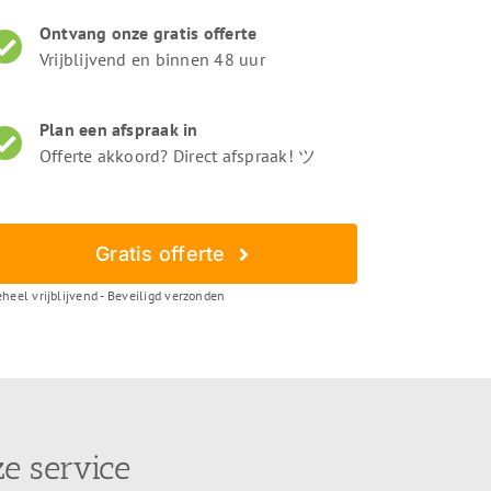
Ontvang onze gratis offerte
Vrijblijvend en binnen 48 uur
Plan een afspraak in
Offerte akkoord? Direct afspraak! ツ
Gratis offerte
heel vrijblijvend - Beveiligd verzonden
e service