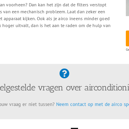
an voorheen? Dan kan het zijn dat de filters verstopt
n is van een mechanisch probleem. Laat dan zeker een
et apparaat kijken. Ook als je airco ineens minder goed
k hoger uitvalt, dan is het aan te raden om de hulp van
Ge
elgestelde vragen over aircondition
jouw vraag er niet tussen?
Neem contact op met de airco spe