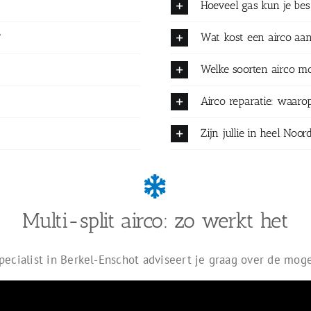
Hoeveel gas kun je be
?
Wat kost een airco aa
Welke soorten airco mo
Airco reparatie: waarop
Zijn jullie in heel No
Multi-split airco: zo werkt het
pecialist in Berkel-Enschot adviseert je graag over de mog