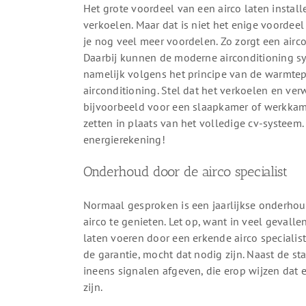
Het grote voordeel van een airco laten install
verkoelen. Maar dat is niet het enige voordeel 
je nog veel meer voordelen. Zo zorgt een airco
Daarbij kunnen de moderne airconditioning 
namelijk volgens het principe van de warmtepo
airconditioning. Stel dat het verkoelen en ver
bijvoorbeeld voor een slaapkamer of werkkamer
zetten in plaats van het volledige cv-systeem
energierekening!
Onderhoud door de airco specialist
Normaal gesproken is een jaarlijkse onderho
airco te genieten. Let op, want in veel gevall
laten voeren door een erkende airco speciali
de garantie, mocht dat nodig zijn. Naast de st
ineens signalen afgeven, die erop wijzen da
zijn.