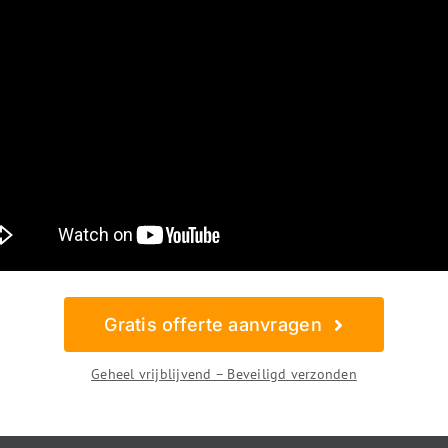
Gratis offerte aanvragen
Geheel vrijblijvend – Beveiligd verzonden