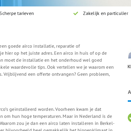
Scherpe tarieven
Zakelijk en particulier
een goede airco installatie, reparatie of
hier op het juiste adres. Een airco in huis of op de
an moet de installatie en het onderhoud wel goed
enkele waardevolle tips. Ook vertellen we je waarom een
. Vrijblijvend een offerte ontvangen? Geen probleem,
A
rco’s geïnstalleerd worden. Voorheen kwam je dat
an om hun hoge temperaturen. Maar in Nederland is de
Waarom zou je dan een airco laten installeren in Berkel-
t er bijvoorbeeld heel gemakkelijk het binnenklimaat in