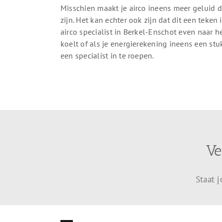
Misschien maakt je airco ineens meer geluid d
zijn. Het kan echter ook zijn dat dit een teke
airco specialist in Berkel-Enschot even naar h
koelt of als je energierekening ineens een stu
een specialist in te roepen.
Ve
Staat 