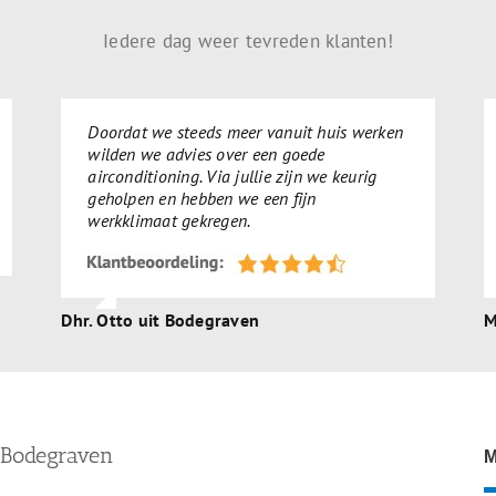
Iedere dag weer tevreden klanten!
Doordat we steeds meer vanuit huis werken
wilden we advies over een goede
airconditioning. Via jullie zijn we keurig
geholpen en hebben we een fijn
werkklimaat gekregen.
Dhr. Otto uit Bodegraven
M
n Bodegraven
M