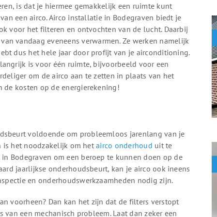
eren, is dat je hiermee gemakkelijk een ruimte kunt
van een airco. Airco installatie in Bodegraven biedt je
k voor het filteren en ontvochten van de lucht. Daarbij
 van vandaag eveneens verwarmen. Ze werken namelijk
t dus het hele jaar door profijt van je airconditioning.
angrijk is voor één ruimte, bijvoorbeeld voor een
deliger om de airco aan te zetten in plaats van het
in de kosten op de energierekening!
udsbeurt voldoende om probleemloos jarenlang van je
en is het noodzakelijk om het
airco onderhoud
uit te
st in Bodegraven om een beroep te kunnen doen op de
aard jaarlijkse onderhoudsbeurt, kan je airco ook ineens
 inspectie en onderhoudswerkzaamheden nodig zijn.
an voorheen? Dan kan het zijn dat de filters verstopt
n is van een mechanisch probleem. Laat dan zeker een