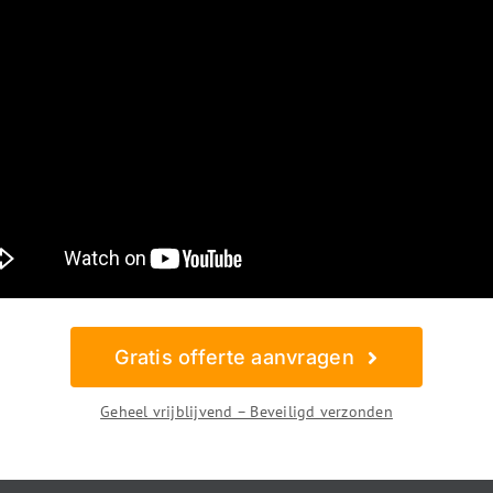
Gratis offerte aanvragen
Geheel vrijblijvend – Beveiligd verzonden