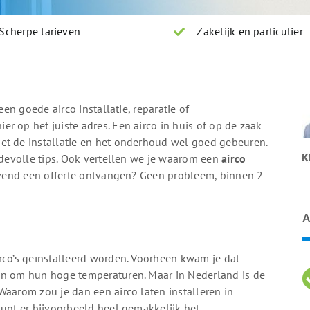
Scherpe tarieven
Zakelijk en particulier
een goede airco installatie, reparatie of
r op het juiste adres. Een airco in huis of op de zaak
et de installatie en het onderhoud wel goed gebeuren.
ardevolle tips. Ook vertellen we je waarom een
airco
ijvend een offerte ontvangen? Geen probleem, binnen 2
A
rco’s geïnstalleerd worden. Voorheen kwam je dat
an om hun hoge temperaturen. Maar in Nederland is de
Waarom zou je dan een airco laten installeren in
kunt er bijvoorbeeld heel gemakkelijk het