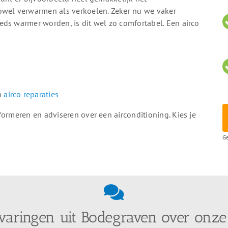
owel verwarmen als verkoelen. Zeker nu we vaker
eds warmer worden, is dit wel zo comfortabel. Een airco
en
airco reparaties
formeren en adviseren over een airconditioning. Kies je
Ge
varingen uit Bodegraven over onze