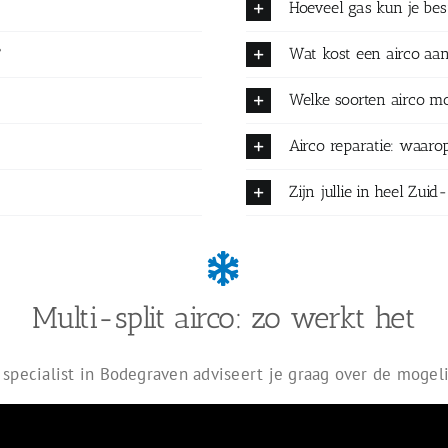
Hoeveel gas kun je be
?
Wat kost een airco aa
Welke soorten airco mo
Airco reparatie: waarop
Zijn jullie in heel Zu
Multi-split airco: zo werkt het
 specialist in Bodegraven adviseert je graag over de mogel