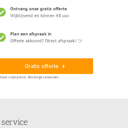
Ontvang onze gratis offerte
Vrijblijvend en binnen 48 uur
Plan een afspraak in
Offerte akkoord? Direct afspraak! ツ
Gratis offerte
heel vrijblijvend - Beveiligd verzonden
 service