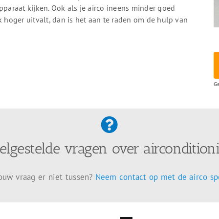
pparaat kijken. Ook als je airco ineens minder goed
k hoger uitvalt, dan is het aan te raden om de hulp van
Ge
elgestelde vragen over aircondition
jouw vraag er niet tussen?
Neem contact op met de airco spe