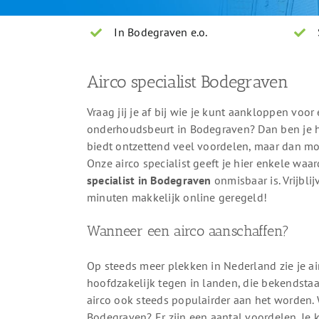
In Bodegraven e.o.
Airco specialist Bodegraven
Vraag jij je af bij wie je kunt aankloppen voor 
onderhoudsbeurt in Bodegraven? Dan ben je hie
biedt ontzettend veel voordelen, maar dan mo
Onze airco specialist geeft je hier enkele wa
specialist in Bodegraven
onmisbaar is. Vrijbl
minuten makkelijk online geregeld!
Wanneer een airco aanschaffen?
Op steeds meer plekken in Nederland zie je ai
hoofdzakelijk tegen in landen, die bekendsta
airco ook steeds populairder aan het worden. 
Bodegraven? Er zijn een aantal voordelen. Je 