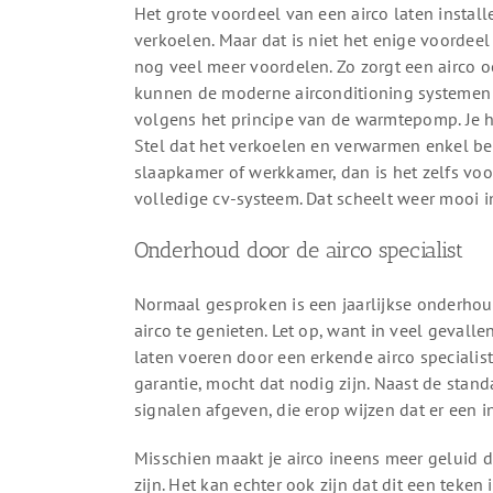
Het grote voordeel van een airco laten install
verkoelen. Maar dat is niet het enige voordeel 
nog veel meer voordelen. Zo zorgt een airco oo
kunnen de moderne airconditioning systemen
volgens het principe van de warmtepomp. Je heb
Stel dat het verkoelen en verwarmen enkel bel
slaapkamer of werkkamer, dan is het zelfs voor
volledige cv-systeem. Dat scheelt weer mooi 
Onderhoud door de airco specialist
Normaal gesproken is een jaarlijkse onderho
airco te genieten. Let op, want in veel gevall
laten voeren door een erkende airco speciali
garantie, mocht dat nodig zijn. Naast de stand
signalen afgeven, die erop wijzen dat er een
Misschien maakt je airco ineens meer geluid d
zijn. Het kan echter ook zijn dat dit een teke