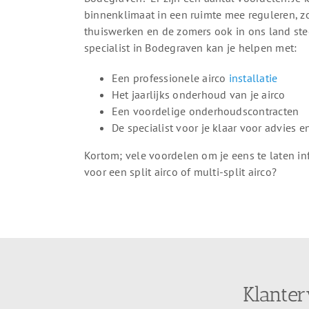
binnenklimaat in een ruimte mee reguleren, z
thuiswerken en de zomers ook in ons land ste
specialist in Bodegraven kan je helpen met:
Een professionele airco
installatie
Het jaarlijks onderhoud van je airco
Een voordelige onderhoudscontracten
De specialist voor je klaar voor advies 
Kortom; vele voordelen om je eens te laten in
voor een split airco of multi-split airco?
Klanter