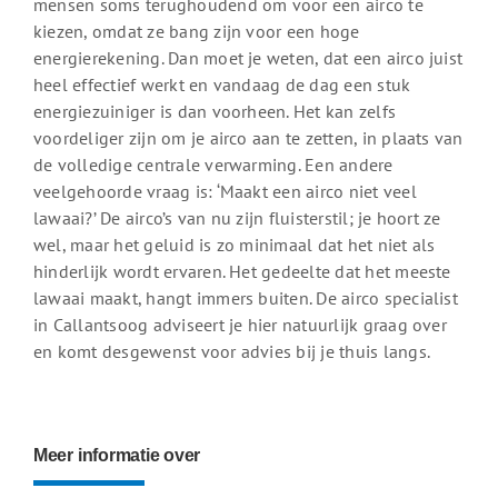
mensen soms terughoudend om voor een airco te
kiezen, omdat ze bang zijn voor een hoge
energierekening. Dan moet je weten, dat een airco juist
heel effectief werkt en vandaag de dag een stuk
energiezuiniger is dan voorheen. Het kan zelfs
voordeliger zijn om je airco aan te zetten, in plaats van
de volledige centrale verwarming. Een andere
veelgehoorde vraag is: ‘Maakt een airco niet veel
lawaai?’ De airco’s van nu zijn fluisterstil; je hoort ze
wel, maar het geluid is zo minimaal dat het niet als
hinderlijk wordt ervaren. Het gedeelte dat het meeste
lawaai maakt, hangt immers buiten. De airco specialist
in Callantsoog adviseert je hier natuurlijk graag over
en komt desgewenst voor advies bij je thuis langs.
Meer informatie over