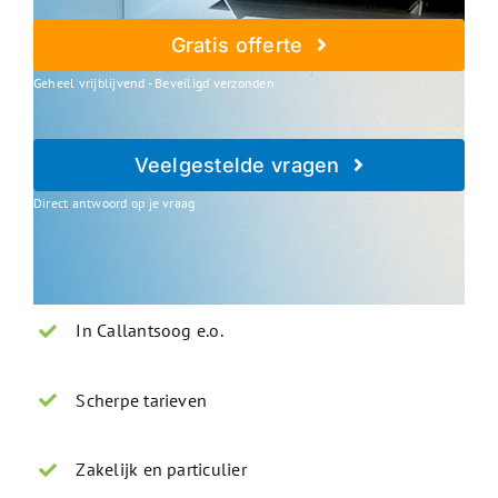
Gratis offerte
Geheel vrijblijvend - Beveiligd verzonden
Veelgestelde vragen
Direct antwoord op je vraag
In Callantsoog e.o.
Scherpe tarieven
Zakelijk en particulier