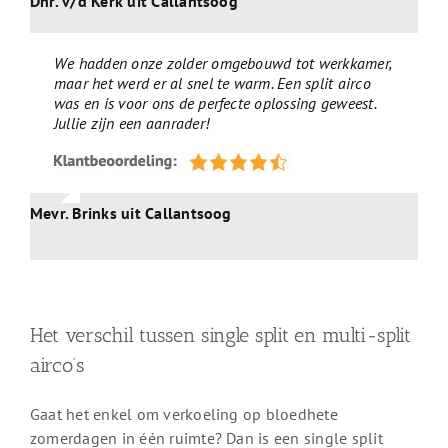
Dhr. v/d Kerk uit Callantsoog
We hadden onze zolder omgebouwd tot werkkamer,
maar het werd er al snel te warm. Een split airco
was en is voor ons de perfecte oplossing geweest.
Jullie zijn een aanrader!
Mevr. Brinks uit Callantsoog
Het verschil tussen single split en multi-split
airco’s
Gaat het enkel om verkoeling op bloedhete
zomerdagen in één ruimte? Dan is een single split