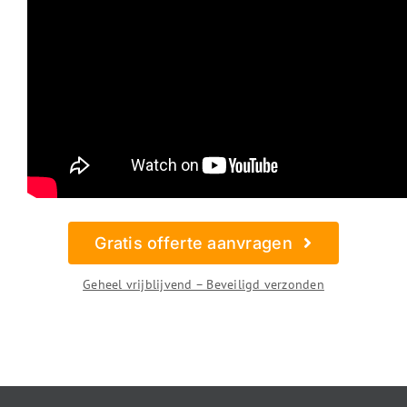
Gratis offerte aanvragen
Geheel vrijblijvend – Beveiligd verzonden