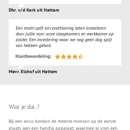
Dhr. v/d Kerk uit Hattem
Een multi-split airconditioning laten installeren
door jullie voor onze slaapkamers en werkkamer op
zolder. Een investering waar we nog geen dag spijt
van hebben gehad.
Mevr. Elshof uit Hattem
Wist je dat…?
Bij een airco denken de meeste mensen op de eerste
plaats aan een handig apparaat, waarmee je snel een