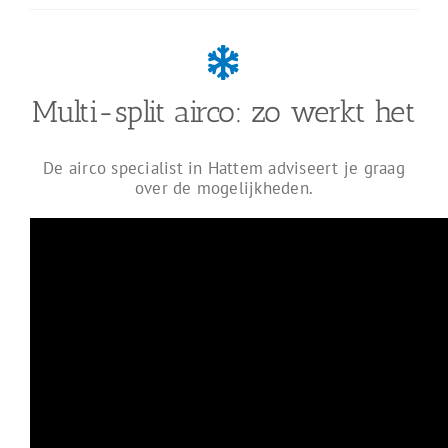
Multi-split airco: zo werkt het
De airco specialist in Hattem adviseert je graag
over de mogelijkheden.