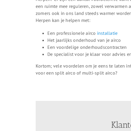
een ruimte mee reguleren, zowel verwarmen a
zomers ook in ons land steeds warmer worden, i
Herpen kan je helpen met:
Een professionele airco
installatie
Het jaarlijks onderhoud van je airco
Een voordelige onderhoudscontracten
De specialist voor je klaar voor advies 
Kortom; vele voordelen om je eens te laten in
voor een split airco of multi-split airco?
Klant