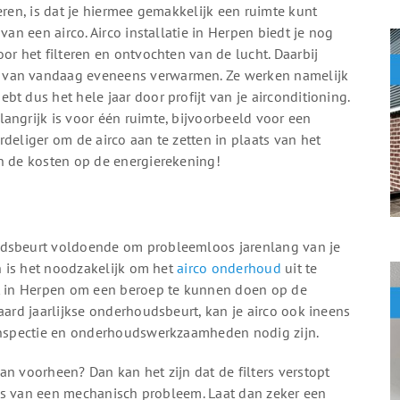
eren, is dat je hiermee gemakkelijk een ruimte kunt
van een airco. Airco installatie in Herpen biedt je nog
or het filteren en ontvochten van de lucht. Daarbij
 van vandaag eveneens verwarmen. Ze werken namelijk
t dus het hele jaar door profijt van je airconditioning.
angrijk is voor één ruimte, bijvoorbeeld voor een
deliger om de airco aan te zetten in plaats van het
in de kosten op de energierekening!
udsbeurt voldoende om probleemloos jarenlang van je
en is het noodzakelijk om het
airco onderhoud
uit te
st in Herpen om een beroep te kunnen doen op de
aard jaarlijkse onderhoudsbeurt, kan je airco ook ineens
 inspectie en onderhoudswerkzaamheden nodig zijn.
an voorheen? Dan kan het zijn dat de filters verstopt
n is van een mechanisch probleem. Laat dan zeker een