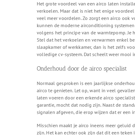
Het grote voordeel van een airco laten install
verkoelen. Maar dat is niet het enige voordeel 
veel meer voordelen. Zo zorgt een airco ook vo
kunnen de moderne airconditioning systemen
volgens het principe van de warmtepomp. Je heb
Stel dat het verkoelen en verwarmen enkel bel
slaapkamer of werkkamer, dan is het zelfs voor
volledige cv-systeem. Dat scheelt weer mooi 
Onderhoud door de airco specialist
Normaal gesproken is een jaarlijkse onderho
airco te genieten. Let op, want in veel gevall
laten voeren door een erkende airco speciali
garantie, mocht dat nodig zijn. Naast de stand
signalen afgeven, die erop wijzen dat er een
Misschien maakt je airco ineens meer geluid d
zijn. Het kan echter ook zijn dat dit een teke