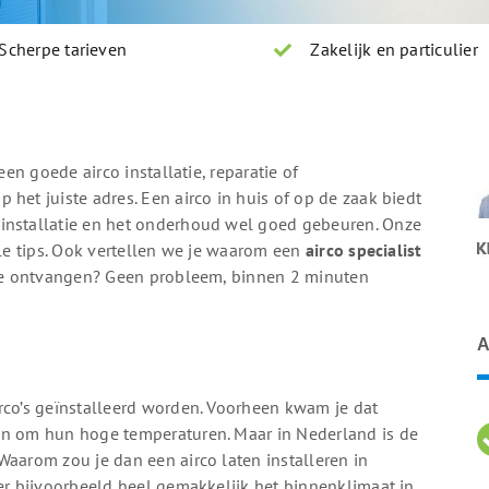
Scherpe tarieven
Zakelijk en particulier
een goede airco installatie, reparatie of
het juiste adres. Een airco in huis of op de zaak biedt
 installatie en het onderhoud wel goed gebeuren. Onze
lle tips. Ook vertellen we je waarom een
airco specialist
erte ontvangen? Geen probleem, binnen 2 minuten
A
rco’s geïnstalleerd worden. Voorheen kwam je dat
an om hun hoge temperaturen. Maar in Nederland is de
Waarom zou je dan een airco laten installeren in
 er bijvoorbeeld heel gemakkelijk het binnenklimaat in