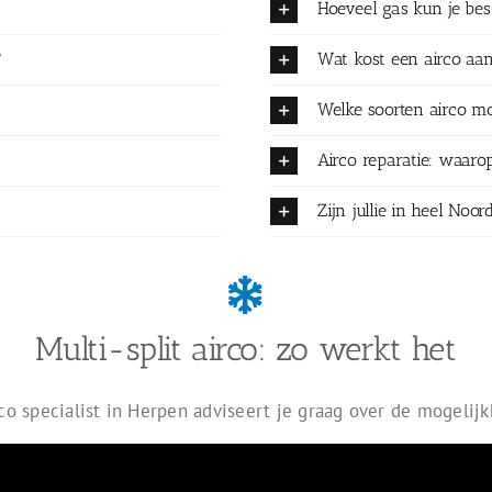
Hoeveel gas kun je be
?
Wat kost een airco aa
Welke soorten airco mo
Airco reparatie: waarop
Zijn jullie in heel No
Multi-split airco: zo werkt het
co specialist in Herpen adviseert je graag over de mogelij