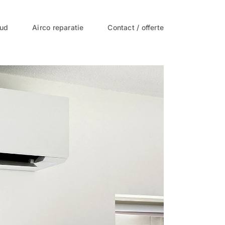
oud
Airco reparatie
Contact / offerte