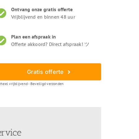
Ontvang onze gratis offerte
Vrijblijvend en binnen 48 uur
Plan een afspraak in
Offerte akkoord? Direct afspraak! ツ
Gratis offerte
heel vrijblijvend - Beveiligd verzonden
ervice