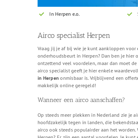
In Herpen e.o.
Airco specialist Herpen
Vraag jij je af bij wie je kunt aankloppen voor 
onderhoudsbeurt in Herpen? Dan ben je hier op 
ontzettend veel voordelen, maar dan moet de
airco specialist geeft je hier enkele waardevo
in Herpen
onmisbaar is. Vrijblijvend een off
makkelijk online geregeld!
Wanneer een airco aanschaffen?
Op steeds meer plekken in Nederland zie je ai
hoofdzakelijk tegen in landen, die bekendsta
airco ook steeds populairder aan het worden. 
Herpen? Er zijn een aantal voordelen. Je kunt