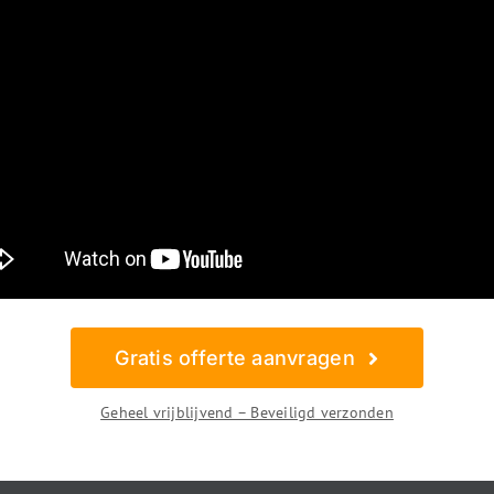
Gratis offerte aanvragen
Geheel vrijblijvend – Beveiligd verzonden