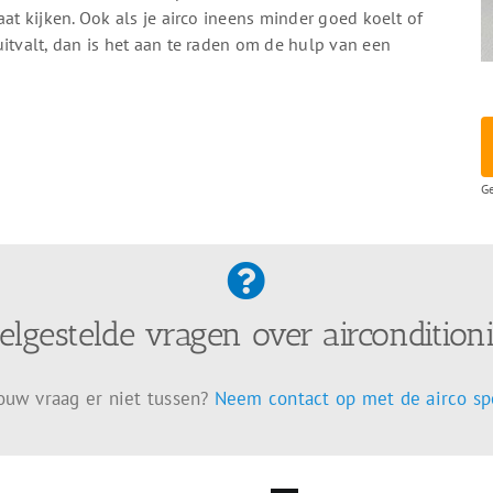
aat kijken. Ook als je airco ineens minder goed koelt of
uitvalt, dan is het aan te raden om de hulp van een
Ge
elgestelde vragen over aircondition
jouw vraag er niet tussen?
Neem contact op met de airco spe