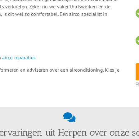
ls verkoelen. Zeker nu we vaker thuiswerken en de
s dit wel zo comfortabel. Een airco specialist in
en
airco reparaties
formeren en adviseren over een airconditioning. Kies je
Ge
ervaringen uit Herpen over onze s