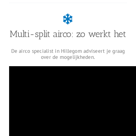
Multi-split airco: zo werkt het
De airco specialist in Hillegom adviseert je graag
over de mogelijkheden.