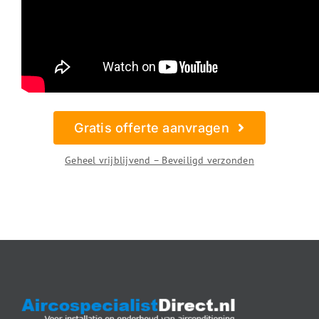
Gratis offerte aanvragen
Geheel vrijblijvend – Beveiligd verzonden