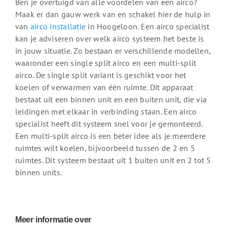
Ben je overtuigd van alle voordelen van een airco?
Maak er dan gauw werk van en schakel hier de hulp in
van
airco installatie
in Hoogeloon. Een airco specialist
kan je adviseren over welk airco systeem het beste is
in jouw situatie. Zo bestaan er verschillende modellen,
waaronder een single split airco en een multi-split
airco. De single split variant is geschikt voor het
koelen of verwarmen van één ruimte. Dit apparaat
bestaat uit een binnen unit en een buiten unit, die via
leidingen met elkaar in verbinding staan. Een airco
specialist heeft dit systeem snel voor je gemonteerd.
Een multi-split airco is een beter idee als je meerdere
ruimtes wilt koelen, bijvoorbeeld tussen de 2 en 5
ruimtes. Dit systeem bestaat uit 1 buiten unit en 2 tot 5
binnen units.
Meer informatie over