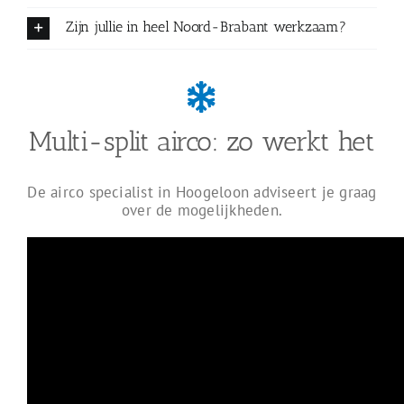
Zijn jullie in heel Noord-Brabant werkzaam?
Multi-split airco: zo werkt het
De airco specialist in Hoogeloon adviseert je graag
over de mogelijkheden.