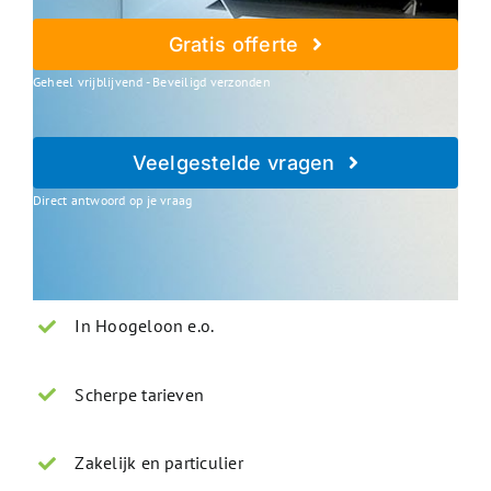
Gratis offerte
Geheel vrijblijvend - Beveiligd verzonden
Veelgestelde vragen
Direct antwoord op je vraag
In Hoogeloon e.o.
Scherpe tarieven
Zakelijk en particulier