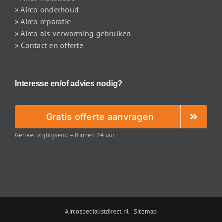
» Airco onderhoud
» Airco reparatie
» Airco als verwarming gebruiken
» Contact en offerte
Interesse en/of advies nodig?
Gratis offerte aanvragen
Geheel vrijblijvend – Binnen 24 uur
Aircospecialistdirect.nl
|
Sitemap