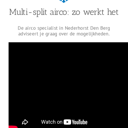
Multi-split airco: zo werkt het
De airco specialist in Nederhorst Den Berg
adviseert je graag over de mogelijkheden.