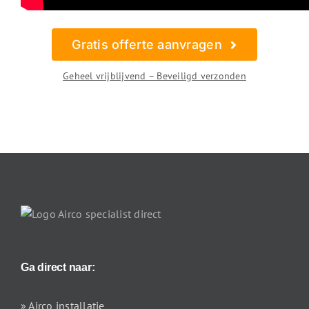
Gratis offerte aanvragen
Geheel vrijblijvend – Beveiligd verzonden
Ga direct naar:
» Airco installatie