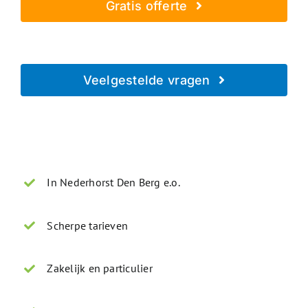
Gratis offerte
Geheel vrijblijvend - Beveiligd verzonden
Veelgestelde vragen
Direct antwoord op je vraag
In Nederhorst Den Berg e.o.
Scherpe tarieven
Zakelijk en particulier