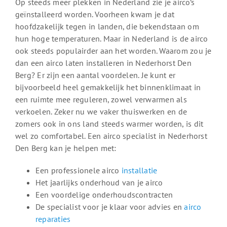
Op steeds meer plekken in Nederland zie je airco’s
geïnstalleerd worden. Voorheen kwam je dat
hoofdzakelijk tegen in landen, die bekendstaan om
hun hoge temperaturen. Maar in Nederland is de airco
ook steeds populairder aan het worden. Waarom zou je
dan een airco laten installeren in Nederhorst Den
Berg? Er zijn een aantal voordelen. Je kunt er
bijvoorbeeld heel gemakkelijk het binnenklimaat in
een ruimte mee reguleren, zowel verwarmen als
verkoelen. Zeker nu we vaker thuiswerken en de
zomers ook in ons land steeds warmer worden, is dit
wel zo comfortabel. Een airco specialist in Nederhorst
Den Berg kan je helpen met:
Een professionele airco
installatie
Het jaarlijks onderhoud van je airco
Een voordelige onderhoudscontracten
De specialist voor je klaar voor advies en
airco
reparaties