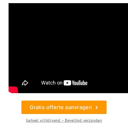
Gratis offerte aanvragen
Geheel vrijblijvend – Beveiligd verzonden