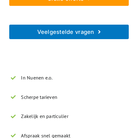
Geheel vrijblijvend - Beveiligd verzonden
Veelgestelde vragen
Direct antwoord op je vraag
In Nuenen e.o.
Scherpe tarieven
Zakelijk en particulier
Afspraak snel gemaakt