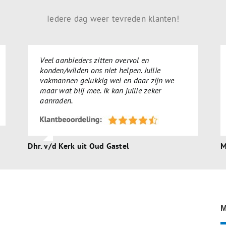
Iedere dag weer tevreden klanten!
Veel aanbieders zitten overvol en
konden/wilden ons niet helpen. Jullie
vakmannen gelukkig wel en daar zijn we
maar wat blij mee. Ik kan jullie zeker
aanraden.
Dhr. v/d Kerk uit Oud Gastel
M
M