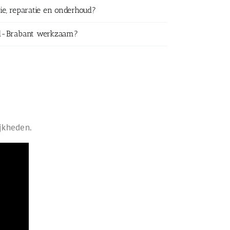
tie, reparatie en onderhoud?
ord-Brabant werkzaam?
ijkheden.