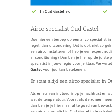
In Oud Gastel e.o.
Airco specialist Oud Gastel
Doe hier een beroep op een airco specialist in
regel, dan uitzondering. Dat is ook niet zo gek
een airco installeren of heb je een expert nod
airconditioning? Dan ben je hier op de juiste p
specialist in jouw regio voor je klaar. We vert
Gastel
voor jou kan betekenen.
Er staat altijd een airco specialist in 
Als er iets van invloed is op je nachtrust en w
wel de temperatuur. Vooral als de zomer ineen
dan ben je je hier maar al te goed van bewust. Z
een airco specialist in Oud Gastel in te schak