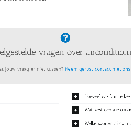
elgestelde vragen over aircondition
at jouw vraag er niet tussen?
Neem gerust contact met ons
Hoeveel gas kun je be
?
Wat kost een airco aa
?
Welke soorten airco mo