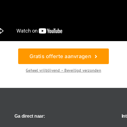
Gratis offerte aanvragen
Geheel vrijblijvend – Beveiligd verzonden
Ga direct naar:
In