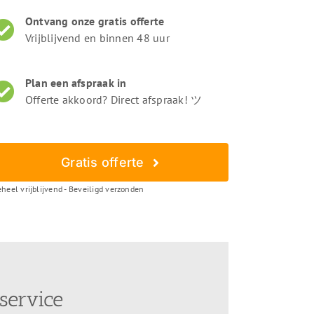
Ontvang onze gratis offerte
Vrijblijvend en binnen 48 uur
Plan een afspraak in
Offerte akkoord? Direct afspraak! ツ
Gratis offerte
heel vrijblijvend - Beveiligd verzonden
service