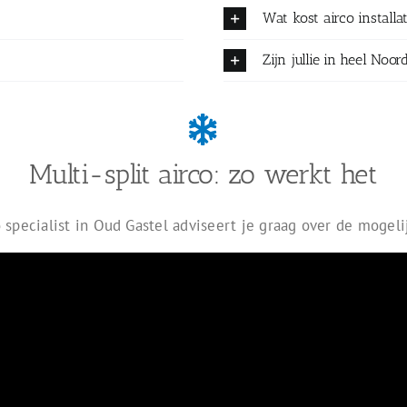
Wat kost airco installa
Zijn jullie in heel No
Multi-split airco: zo werkt het
 specialist in Oud Gastel adviseert je graag over de mogel