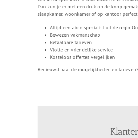
Dan kun je er met een druk op de knop gemakk
slaapkamer, woonkamer of op kantoor perfect i
Altijd een airco specialist uit de regio O
Bewezen vakmanschap
Betaalbare tarieven
Vlotte en vriendelijke service
Kosteloos offertes vergelijken
Benieuwd naar de mogelijkheden en tarieven? 
Klante