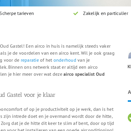
Scherpe tarieven
Zakelijk en particulier
 Oud Gastel! Een airco in huis is namelijk steeds vaker
 als je de voordelen van een airco kent. Wil je ook graag
ig voor de
reparatie
of het
onderhoud
van je
lek. Binnen ons netwerk staat er altijd een airco
ellen je hier meer over wat deze
airco specialist Oud
A
Oud Gastel voor je klaar
ooncomfort of op je productiviteit op je werk, dan is het
s zijn intrede doet en je overmand wordt door de hitte,
org dat je de hitte dit keer te slim af bent, door op tijd
elen voor het installeren van een goede airconditioning!