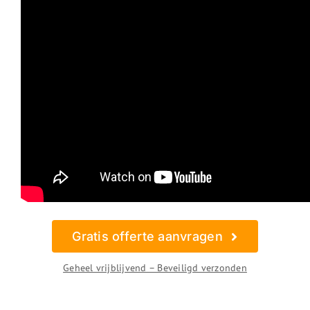
Gratis offerte aanvragen
Geheel vrijblijvend – Beveiligd verzonden