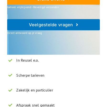
Geheel vrijblijvend - Beveiligd verzonden
Veelgestelde vragen
Direct antwoord op je vraag
In Reusel e.o.
Scherpe tarieven
Zakelijk en particulier
Afspraak snel gemaakt