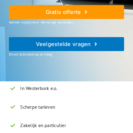
Gratis offerte
Geheel vrijblijvend - Beveiligd verzonden
Veelgestelde vragen
Direct antwoord op je vraag
In Westerbork e.o.
Scherpe tarieven
Zakelijk en particulier