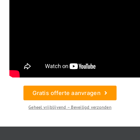
Gratis offerte aanvragen
Geheel vrijblijvend – Beveiligd verzonden