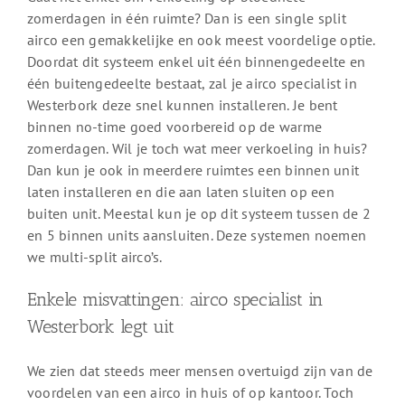
zomerdagen in één ruimte? Dan is een single split
airco een gemakkelijke en ook meest voordelige optie.
Doordat dit systeem enkel uit één binnengedeelte en
één buitengedeelte bestaat, zal je airco specialist in
Westerbork deze snel kunnen installeren. Je bent
binnen no-time goed voorbereid op de warme
zomerdagen. Wil je toch wat meer verkoeling in huis?
Dan kun je ook in meerdere ruimtes een binnen unit
laten installeren en die aan laten sluiten op een
buiten unit. Meestal kun je op dit systeem tussen de 2
en 5 binnen units aansluiten. Deze systemen noemen
we multi-split airco’s.
Enkele misvattingen: airco specialist in
Westerbork legt uit
We zien dat steeds meer mensen overtuigd zijn van de
voordelen van een airco in huis of op kantoor. Toch