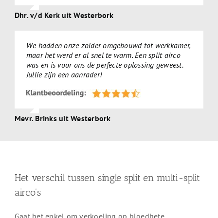
Dhr. v/d Kerk uit Westerbork
We hadden onze zolder omgebouwd tot werkkamer,
maar het werd er al snel te warm. Een split airco
was en is voor ons de perfecte oplossing geweest.
Jullie zijn een aanrader!
Mevr. Brinks uit Westerbork
Het verschil tussen single split en multi-split
airco’s
Gaat het enkel om verkoeling op bloedhete