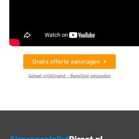
Gratis offerte aanvragen
Geheel vrijblijvend – Beveiligd verzonden