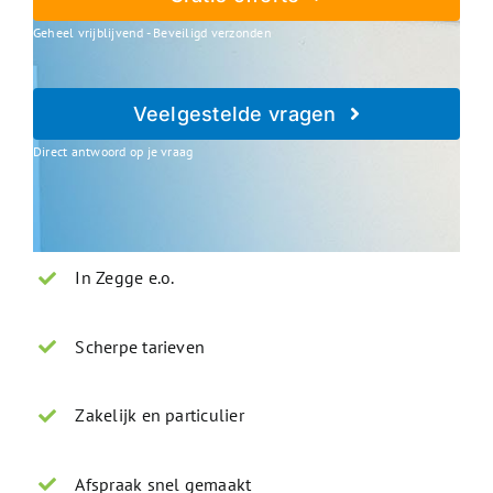
Geheel vrijblijvend - Beveiligd verzonden
Veelgestelde vragen
Direct antwoord op je vraag
In Zegge e.o.
Scherpe tarieven
Zakelijk en particulier
Afspraak snel gemaakt