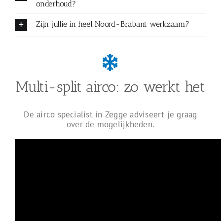
onderhoud?
Zijn jullie in heel Noord-Brabant werkzaam?
Multi-split airco: zo werkt het
De airco specialist in Zegge adviseert je graag
over de mogelijkheden.