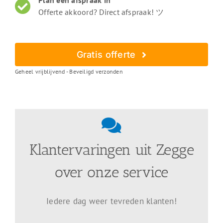
Plan een afspraak in
Offerte akkoord? Direct afspraak! ツ
Gratis offerte
Geheel vrijblijvend - Beveiligd verzonden
Klantervaringen uit Zegge
over onze service
Iedere dag weer tevreden klanten!