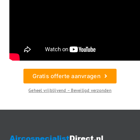
Gratis offerte aanvragen
Geheel vrijblijvend – Beveiligd verzonden