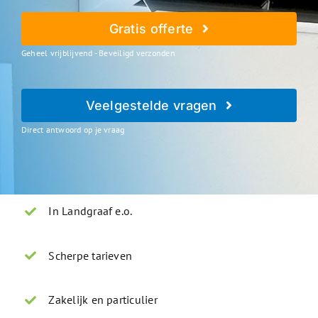
Gratis offerte
Geheel vrijblijvend - Beveiligd verzonden
Veelgestelde vragen
Direct antwoord op je vraag
In Landgraaf e.o.
Scherpe tarieven
Zakelijk en particulier