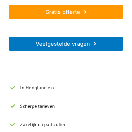
Gratis offerte
Geheel vrijblijvend - Beveiligd verzonden
Veelgestelde vragen
Direct antwoord op je vraag
In Hoogland e.o.
Scherpe tarieven
Zakelijk en particulier