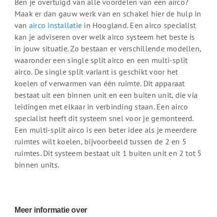
Ben je overtuigd van alle voordelen van een airco?
Maak er dan gauw werk van en schakel hier de hulp in
van
airco installatie
in Hoogland. Een airco specialist
kan je adviseren over welk airco systeem het beste is
in jouw situatie. Zo bestaan er verschillende modellen,
waaronder een single split airco en een multi-split
airco. De single split variant is geschikt voor het
koelen of verwarmen van één ruimte. Dit apparaat
bestaat uit een binnen unit en een buiten unit, die via
leidingen met elkaar in verbinding staan. Een airco
specialist heeft dit systeem snel voor je gemonteerd.
Een multi-split airco is een beter idee als je meerdere
ruimtes wilt koelen, bijvoorbeeld tussen de 2 en 5
ruimtes. Dit systeem bestaat uit 1 buiten unit en 2 tot 5
binnen units.
Meer informatie over