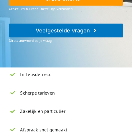
Geheel vrijblijvend - Beveiligd verzonden
Veelgestelde vragen
Direct antwoord op je vraag
In Leusden e.o.
Scherpe tarieven
Zakelijk en particulier
Afspraak snel gemaakt