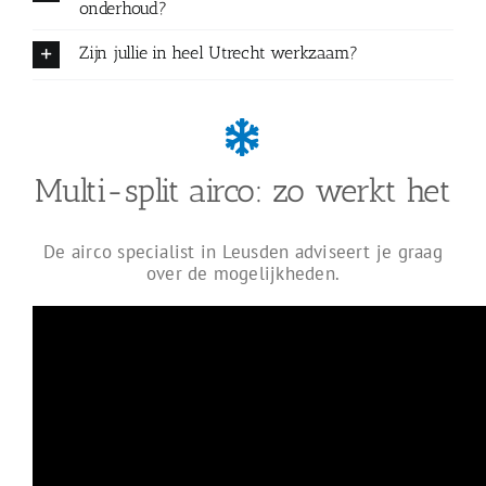
onderhoud?
Zijn jullie in heel Utrecht werkzaam?
Multi-split airco: zo werkt het
De airco specialist in Leusden adviseert je graag
over de mogelijkheden.