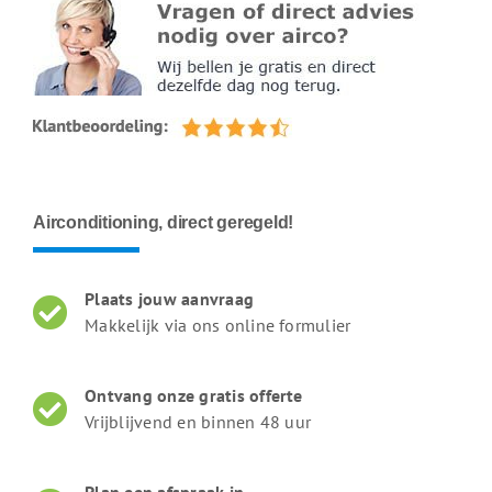
Airconditioning, direct geregeld!
Plaats jouw aanvraag
Makkelijk via ons online formulier
Ontvang onze gratis offerte
Vrijblijvend en binnen 48 uur