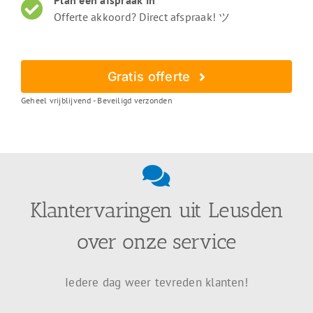
Plan een afspraak in
Offerte akkoord? Direct afspraak! ツ
Gratis offerte
Geheel vrijblijvend - Beveiligd verzonden
Klantervaringen uit Leusden
over onze service
Iedere dag weer tevreden klanten!