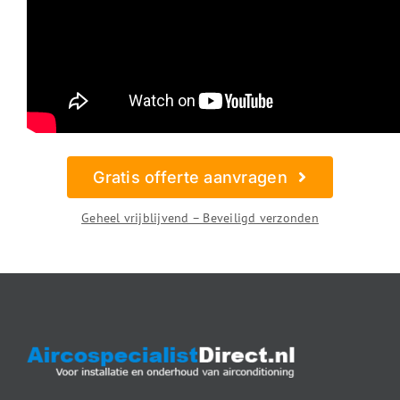
Gratis offerte aanvragen
Geheel vrijblijvend – Beveiligd verzonden